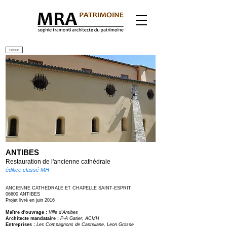
retour
ANTIBES
Restauration de l'ancienne cathédrale
édifice classé MH
ANCIENNE CATHEDRALE ET CHAPELLE SAINT-ESPRIT
06600 ANTIBES
Projet livré en juin 2016
Maître d'ouvrage :
Ville d'Antibes
Architecte mandataire :
P-A Gatier, ACMH
Entreprises :
Les Compagnons de Castellane, Leon Grosse