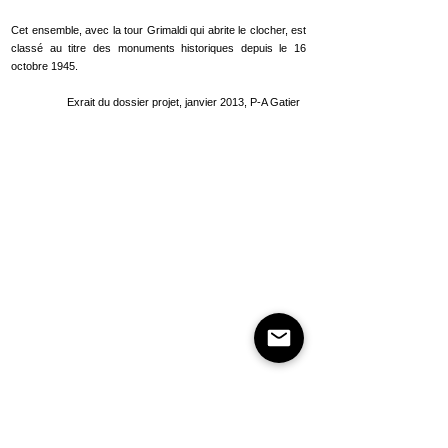
Cet ensemble, avec la tour Grimaldi qui abrite le clocher, est
classé au titre des monuments historiques depuis le 16
octobre 1945.
Exrait du dossier projet, janvier 2013, P-A Gatier