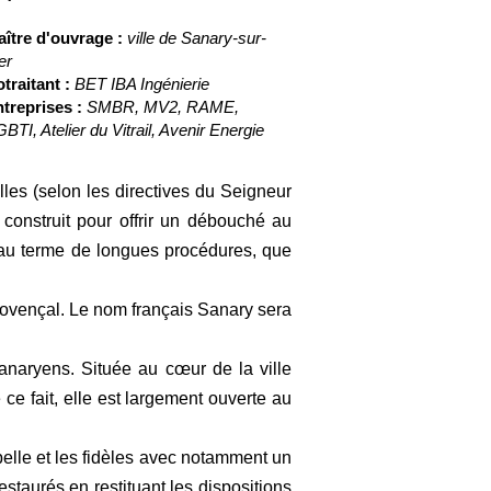
ître d'ouvrage :
ville de Sanary-sur-
er
traitant :
BET IBA Ingénierie
treprises :
SMBR, MV2, RAME,
BTI, Atelier du Vitrail, Avenir Energie
les (selon les directives du Seigneur
construit pour offrir un débouché au
, au terme de longues procédures, que
rovençal. Le nom français Sanary sera
anaryens. Située au cœur de la ville
 ce fait, elle est largement ouverte au
hapelle et les fidèles avec notamment un
restaurés en restituant les dispositions