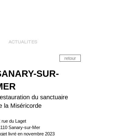
ACTUALITES
retour
SANARY-SUR-
MER
estauration du sanctuaire
e la Miséricorde
 rue du Laget
110 Sanary-sur-Mer
ojet livré en novembre 2023